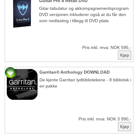
Guitar Pro 8 Retail DVD
Gitar-tabulatur og akkompagnementsprogram.
DVD versjonen inkluderer også at du får den
som nedlasting i tillegg til DVD plate.
Pris inkl. mva: NOK 595,-
Garritan® Anthology DOWNLOAD
De kjente Garritan lydbibliotekene - 8 bibliotek i
en pakke
Pris inkl. mva: NOK 3 990,-