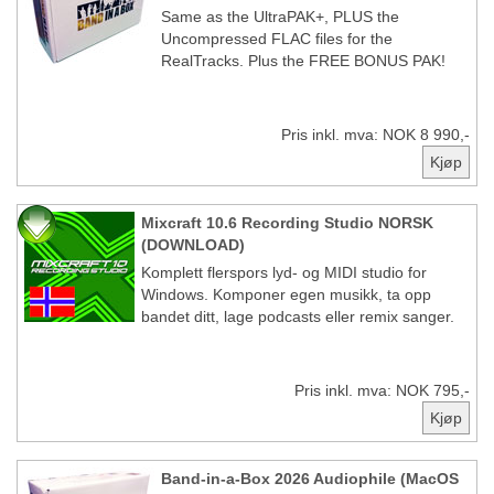
Same as the UltraPAK+, PLUS the
Uncompressed FLAC files for the
RealTracks. Plus the FREE BONUS PAK!
Pris inkl. mva: NOK 8 990,-
Mixcraft 10.6 Recording Studio NORSK
(DOWNLOAD)
Komplett flerspors lyd- og MIDI studio for
Windows. Komponer egen musikk, ta opp
bandet ditt, lage podcasts eller remix sanger.
Pris inkl. mva: NOK 795,-
Band-in-a-Box 2026 Audiophile (MacOS