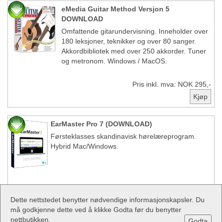
eMedia Guitar Method Versjon 5
DOWNLOAD
Omfattende gitarundervisning. Inneholder over
180 leksjoner, teknikker og over 80 sanger.
Akkordbibliotek med over 250 akkorder. Tuner
og metronom. Windows / MacOS.
Pris inkl. mva: NOK 295,-
EarMaster Pro 7 (DOWNLOAD)
Førsteklasses skandinavisk hørelæreprogram.
Hybrid Mac/Windows.
Pris inkl. mva: NOK 695,-
Dette nettstedet benytter nødvendige informasjonskapsler. Du
må godkjenne dette ved å klikke Godta før du benytter
nettbutikken.