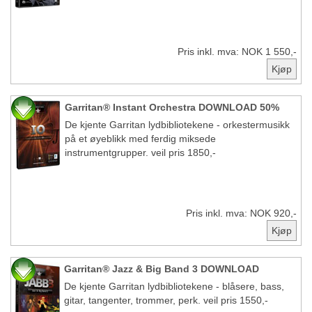
Pris inkl. mva: NOK 1 550,-
Garritan® Instant Orchestra DOWNLOAD 50%
De kjente Garritan lydbibliotekene - orkestermusikk
på et øyeblikk med ferdig miksede
instrumentgrupper. veil pris 1850,-
Pris inkl. mva: NOK 920,-
Garritan® Jazz & Big Band 3 DOWNLOAD
De kjente Garritan lydbibliotekene - blåsere, bass,
gitar, tangenter, trommer, perk. veil pris 1550,-