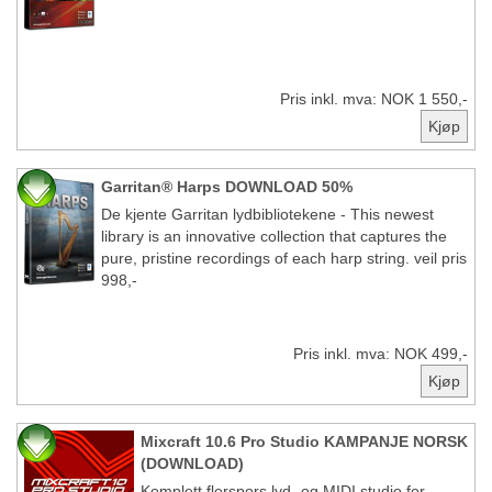
Pris inkl. mva: NOK 1 550,-
Garritan® Harps DOWNLOAD 50%
De kjente Garritan lydbibliotekene - This newest
library is an innovative collection that captures the
pure, pristine recordings of each harp string. veil pris
998,-
Pris inkl. mva: NOK 499,-
Mixcraft 10.6 Pro Studio KAMPANJE NORSK
(DOWNLOAD)
Komplett flerspors lyd- og MIDI studio for